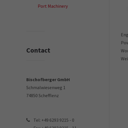
Port Machinery
Eng
Pow
Contact
Wor
Wei
Bischofberger GmbH
Schmalwiesenweg 1
74850 Schefflenz
Tel: +49 6293 9215 - 0