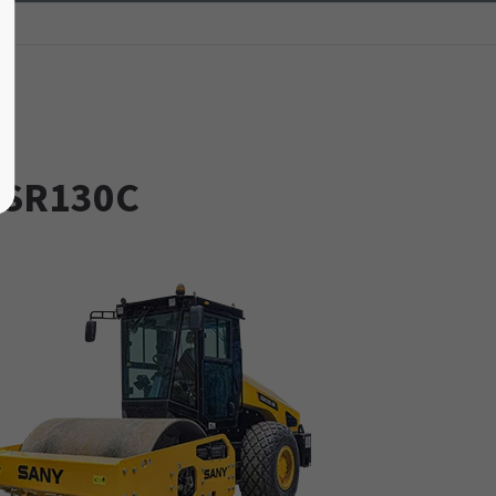
SSR130C