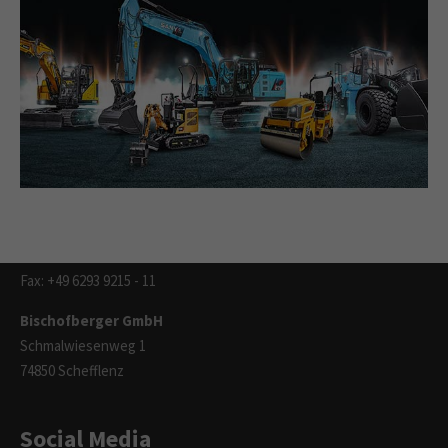
Your direct contact to us
Contact
info@bischofberger.de
Tel: +49 6293 9215 - 0
Fax: +49 6293 9215 - 11
Bischofberger GmbH
Schmalwiesenweg 1
74850 Schefflenz
Social Media