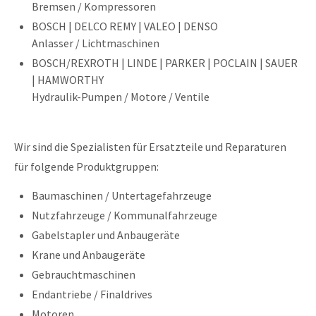
Bremsen / Kompressoren
BOSCH | DELCO REMY | VALEO | DENSO
Anlasser / Lichtmaschinen
BOSCH/REXROTH | LINDE | PARKER | POCLAIN | SAUER
| HAMWORTHY
Hydraulik-Pumpen / Motore / Ventile
Wir sind die Spezialisten für Ersatzteile und Reparaturen
für folgende Produktgruppen:
Baumaschinen / Untertagefahrzeuge
Nutzfahrzeuge / Kommunalfahrzeuge
Gabelstapler und Anbaugeräte
Krane und Anbaugeräte
Gebrauchtmaschinen
Endantriebe / Finaldrives
Motoren