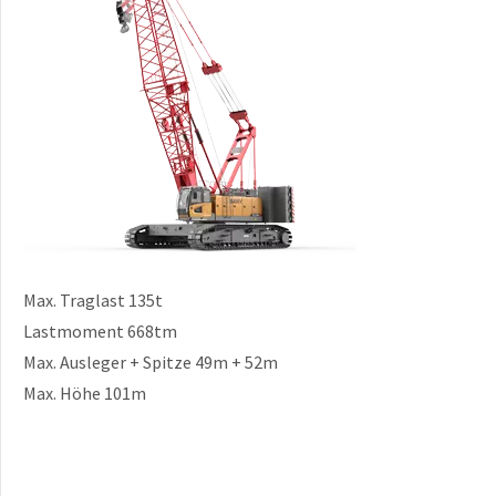
Max. Traglast 135t
Lastmoment 668tm
Max. Ausleger + Spitze 49m + 52m
Max. Höhe 101m