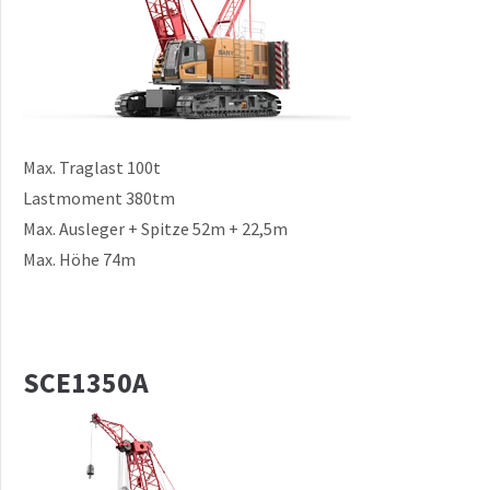
Max. Traglast 100t
Lastmoment 380tm
Max. Ausleger + Spitze 52m + 22,5m
Max. Höhe 74m
SCE1350A