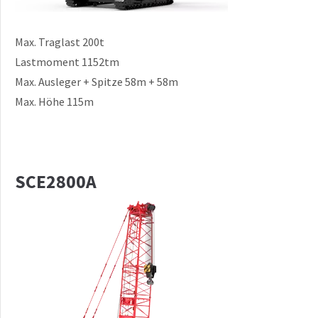
Max. Traglast 200t
Lastmoment 1152tm
Max. Ausleger + Spitze 58m + 58m
Max. Höhe 115m
SCE2800A