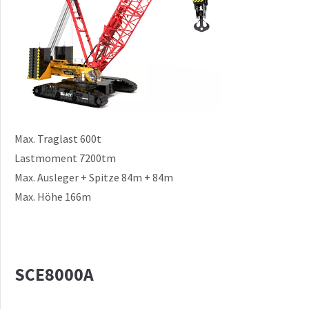
Max. Traglast 600t
Lastmoment 7200tm
Max. Ausleger + Spitze 84m + 84m
Max. Höhe 166m
SCE8000A