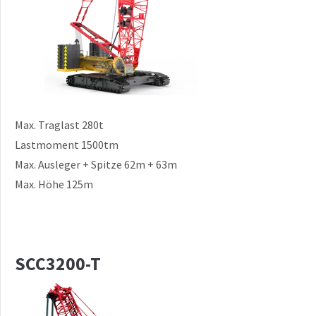
Max. Traglast 280t
Lastmoment 1500tm
Max. Ausleger + Spitze 62m + 63m
Max. Höhe 125m
SCC3200-T