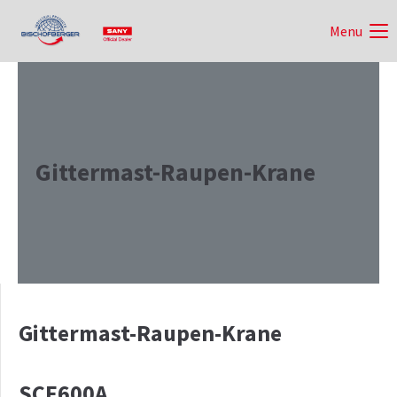
Menu
Gittermast-Raupen-Krane
Gittermast-Raupen-Krane
SCE600A