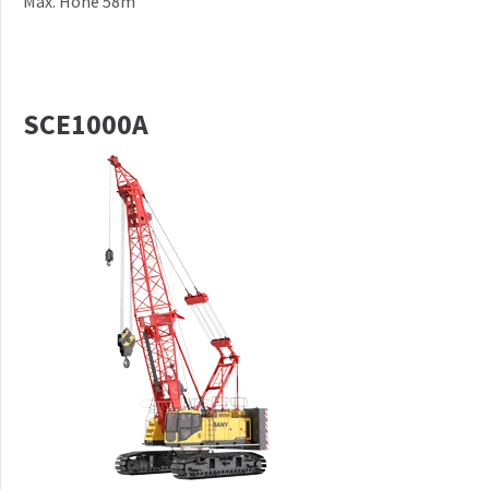
Max. Höhe 58m
SCE1000A