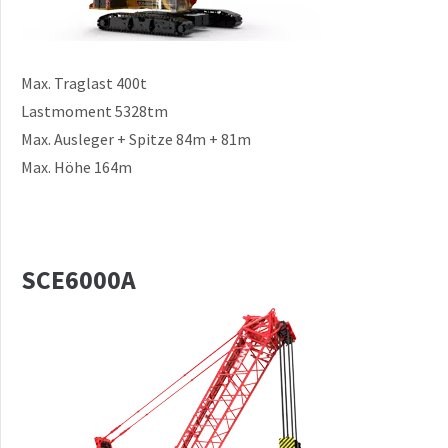
Max. Traglast 400t
Lastmoment 5328tm
Max. Ausleger + Spitze 84m + 81m
Max. Höhe 164m
SCE6000A